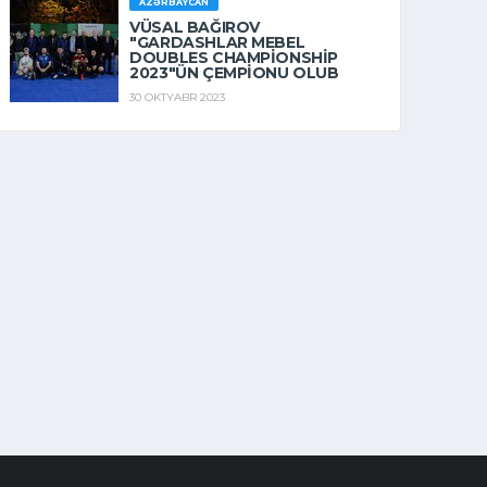
AZƏRBAYCAN
VÜSAL BAĞIROV
"GARDASHLAR MEBEL
DOUBLES CHAMPIONSHIP
2023"ÜN ÇEMPIONU OLUB
30 OKTYABR 2023