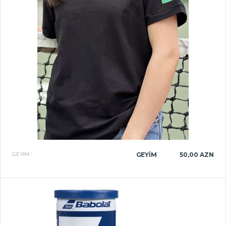
GEYIM
GEYIM
50,00 AZN