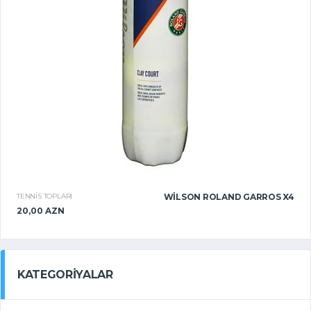
TENNIS TOPLARI
WILSON ROLAND GARROS X4
20,00 AZN
KATEGORIYALAR