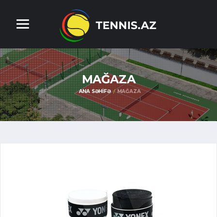
MAĞAZA
ANA SƏHIFƏ
MAĞAZA