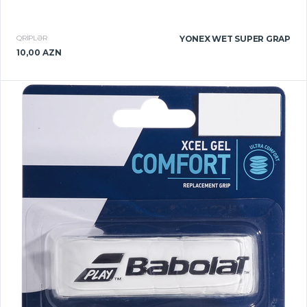
QRIPLƏR
YONEX WET SUPER GRAP
10,00 AZN