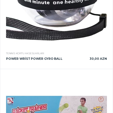
TENNIS KORTU AKSESUARLARI
POWER WRIST POWER GYRO BALL
30,00 AZN