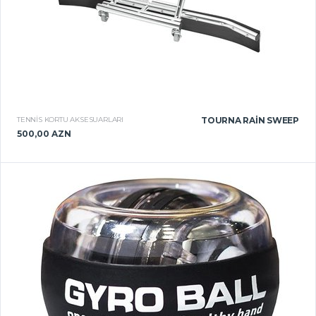
TENNIS KORTU AKSESUARLARI
TOURNA RAIN SWEEP
500,00 AZN