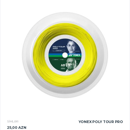
SIMLƏR
YONEX POLY TOUR PRO
25,00 AZN