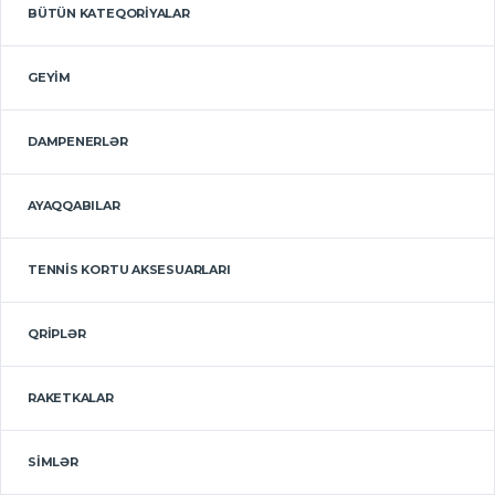
BÜTÜN KATEQORIYALAR
GEYIM
DAMPENERLƏR
AYAQQABILAR
TENNIS KORTU AKSESUARLARI
QRIPLƏR
RAKETKALAR
SIMLƏR