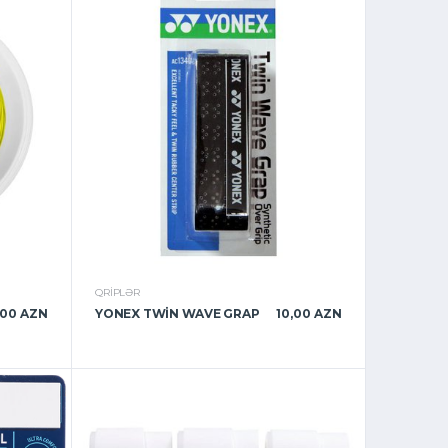
QRIPLƏR
,00 AZN
YONEX TWIN WAVE GRAP
10,00 AZN