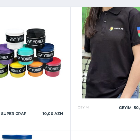
R
GEYIM
GEYIM
50
 SUPER GRAP
10,00 AZN