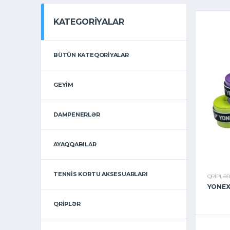
KATEGORIYALAR
BÜTÜN KATEQORIYALAR
GEYIM
DAMPENERLƏR
AYAQQABILAR
TENNIS KORTU AKSESUARLARI
QRIPLƏ
YONEX
QRIPLƏR