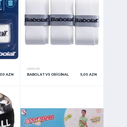
QRIPLƏR
,00 AZN
BABOLAT VS ORIGINAL
5,00 AZN