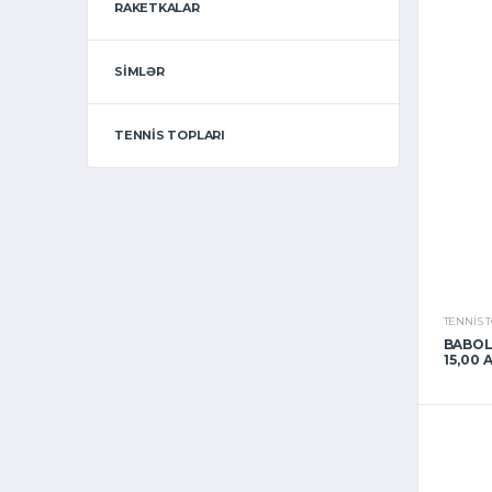
RAKETKALAR
SIMLƏR
TENNIS TOPLARI
TENNIS 
BABOL
15,00 