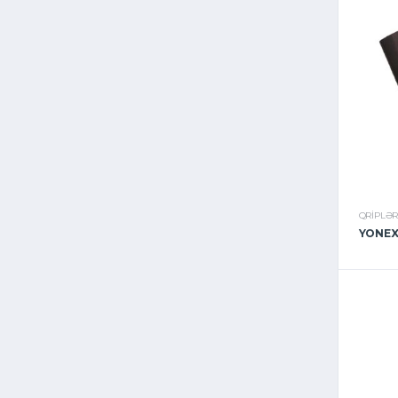
QRIPLƏ
YONEX