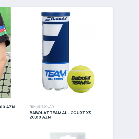
,00 AZN
TENNIS TOPLARI
BABOLAT TEAM ALL COURT X3
20,00 AZN