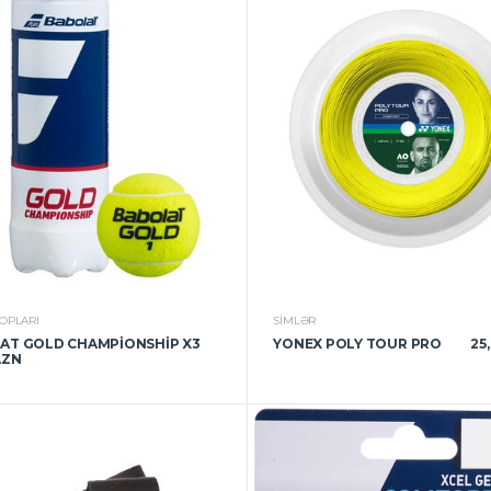
TOPLARI
SIMLƏR
AT GOLD CHAMPIONSHIP X3
YONEX POLY TOUR PRO
25
AZN