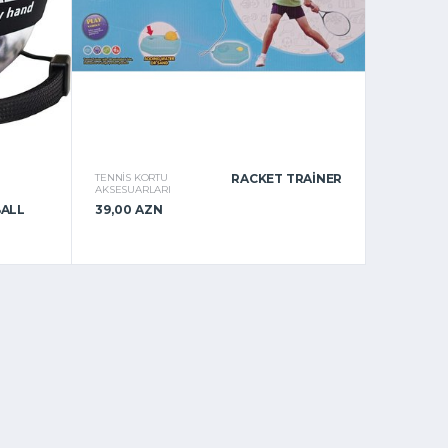
TENNIS KORTU
RACKET TRAINER
AKSESUARLARI
BALL
39,00 AZN