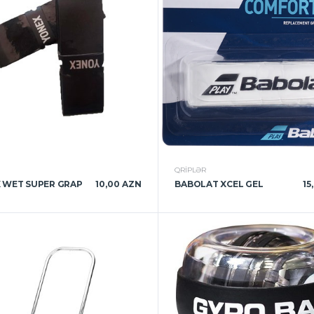
R
QRIPLƏR
 WET SUPER GRAP
10,00 AZN
BABOLAT XCEL GEL
15