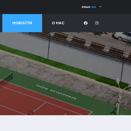
ЯЗЫК:
RU
НОВОСТИ
О НАС