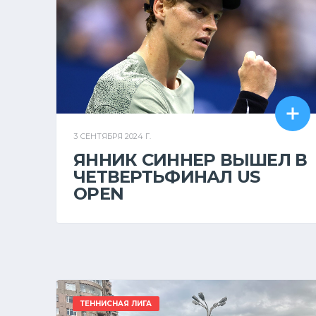
3 СЕНТЯБРЯ 2024 Г.
ЯННИК СИННЕР ВЫШЕЛ В
ЧЕТВЕРТЬФИНАЛ US
OPEN
ТЕННИСНАЯ ЛИГА