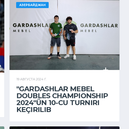
АЗЕРБАЙДЖАН
19 АВГУСТА 2024 Г.
"GARDASHLAR MEBEL
DOUBLES CHAMPIONSHIP
2024"ÜN 10-CU TURNIRI
KEÇIRILIB