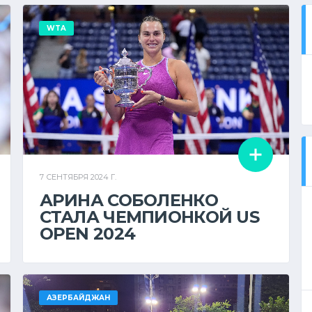
WTA
7 СЕНТЯБРЯ 2024 Г.
АРИНА СОБОЛЕНКО
СТАЛА ЧЕМПИОНКОЙ US
OPEN 2024
АЗЕРБАЙДЖАН