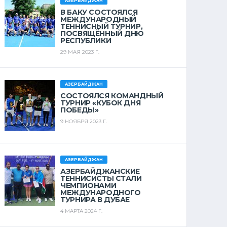
АЗЕРБАЙДЖАН
В БАКУ СОСТОЯЛСЯ
МЕЖДУНАРОДНЫЙ
ТЕННИСНЫЙ ТУРНИР,
ПОСВЯЩЁННЫЙ ДНЮ
РЕСПУБЛИКИ
29 МАЯ 2023 Г.
АЗЕРБАЙДЖАН
СОСТОЯЛСЯ КОМАНДНЫЙ
ТУРНИР «КУБОК ДНЯ
ПОБЕДЫ»
9 НОЯБРЯ 2023 Г.
АЗЕРБАЙДЖАН
АЗЕРБАЙДЖАНСКИЕ
ТЕННИСИСТЫ СТАЛИ
ЧЕМПИОНАМИ
МЕЖДУНАРОДНОГО
ТУРНИРА В ДУБАЕ
4 МАРТА 2024 Г.