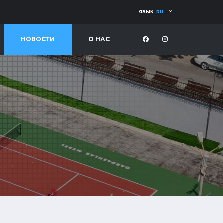
ЯЗЫК:
RU
НОВОСТИ
О НАС