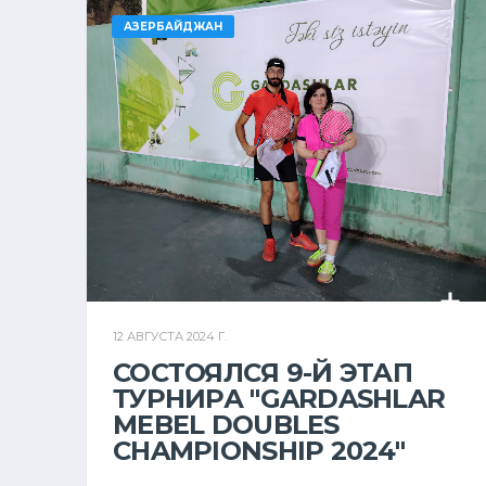
АЗЕРБАЙДЖАН
12 АВГУСТА 2024 Г.
СОСТОЯЛСЯ 9-Й ЭТАП
ТУРНИРА "GARDASHLAR
MEBEL DOUBLES
CHAMPIONSHIP 2024"