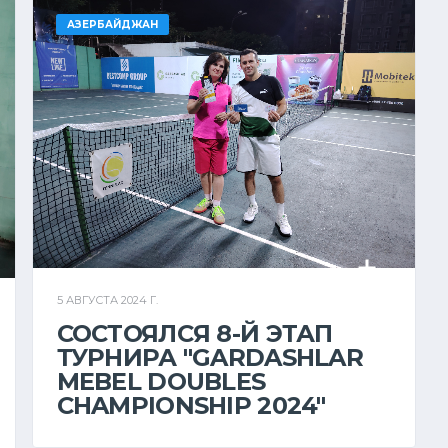
АЗЕРБАЙДЖАН
5 АВГУСТА 2024 Г.
СОСТОЯЛСЯ 8-Й ЭТАП
ТУРНИРА "GARDASHLAR
MEBEL DOUBLES
CHAMPIONSHIP 2024"