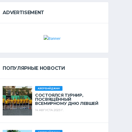
ADVERTISEMENT
ПОПУЛЯРНЫЕ НОВОСТИ
АЗЕРБАЙДЖАН
СОСТОЯЛСЯ ТУРНИР,
ПОСВЯЩЁННЫЙ
ВСЕМИРНОМУ ДНЮ ЛЕВШЕЙ
14 АВГУСТА 2023 Г.