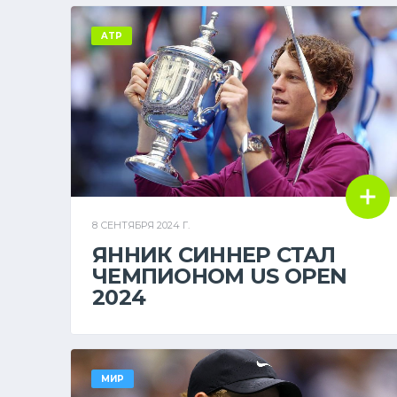
ATP
8 СЕНТЯБРЯ 2024 Г.
ЯННИК СИННЕР СТАЛ
ЧЕМПИОНОМ US OPEN
2024
МИР