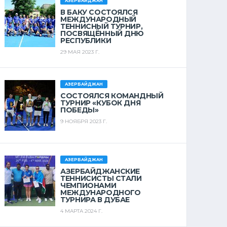
АЗЕРБАЙДЖАН
В БАКУ СОСТОЯЛСЯ
МЕЖДУНАРОДНЫЙ
ТЕННИСНЫЙ ТУРНИР,
ПОСВЯЩЁННЫЙ ДНЮ
РЕСПУБЛИКИ
29 МАЯ 2023 Г.
АЗЕРБАЙДЖАН
СОСТОЯЛСЯ КОМАНДНЫЙ
ТУРНИР «КУБОК ДНЯ
ПОБЕДЫ»
9 НОЯБРЯ 2023 Г.
АЗЕРБАЙДЖАН
АЗЕРБАЙДЖАНСКИЕ
ТЕННИСИСТЫ СТАЛИ
ЧЕМПИОНАМИ
МЕЖДУНАРОДНОГО
ТУРНИРА В ДУБАЕ
4 МАРТА 2024 Г.