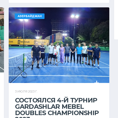
АЗЕРБАЙДЖАН
3 ИЮЛЯ 2023 Г.
СОСТОЯЛСЯ 4-Й ТУРНИР
GARDASHLAR MEBEL
DOUBLES CHAMPIONSHIP