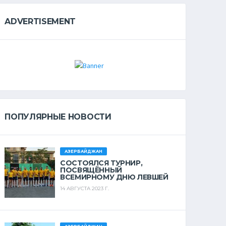
ADVERTISEMENT
ПОПУЛЯРНЫЕ НОВОСТИ
АЗЕРБАЙДЖАН
СОСТОЯЛСЯ ТУРНИР,
ПОСВЯЩЁННЫЙ
ВСЕМИРНОМУ ДНЮ ЛЕВШЕЙ
14 АВГУСТА 2023 Г.