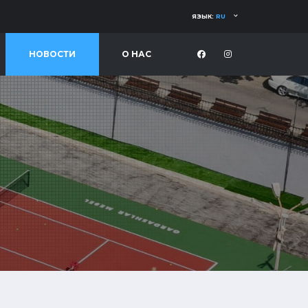
ЯЗЫК:
RU
НОВОСТИ
О НАС