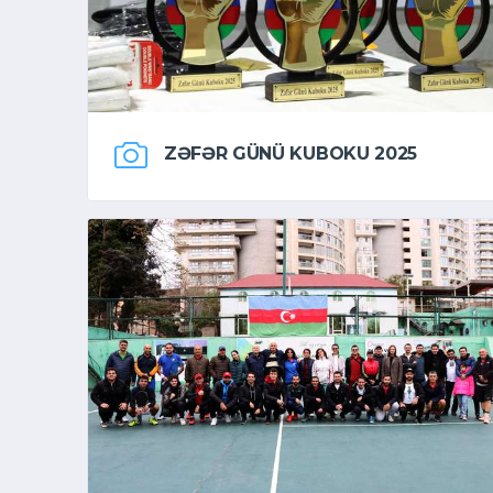
ZƏFƏR GÜNÜ KUBOKU 2025