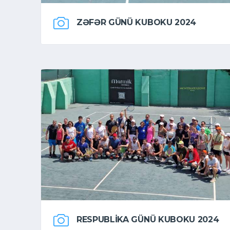
ZƏFƏR GÜNÜ KUBOKU 2024
RESPUBLIKA GÜNÜ KUBOKU 2024